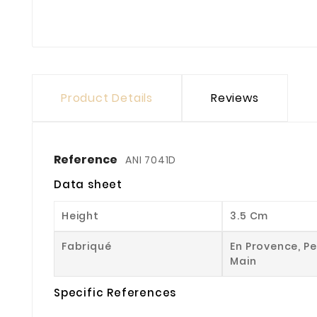
Product Details
Reviews
Reference
ANI 7041D
Data sheet
Height
3.5 Cm
Fabriqué
En Provence, Pe
Main
Specific References