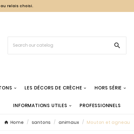
au relais choisi.

TONS
LES DÉCORS DE CRÈCHE
HORS SÉRIE
INFORMATIONS UTILES
PROFESSIONNELS
Home
santons
animaux
Mouton et agneau