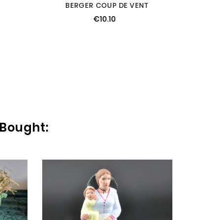
BERGER COUP DE VENT
€10.10
 Bought:
BER