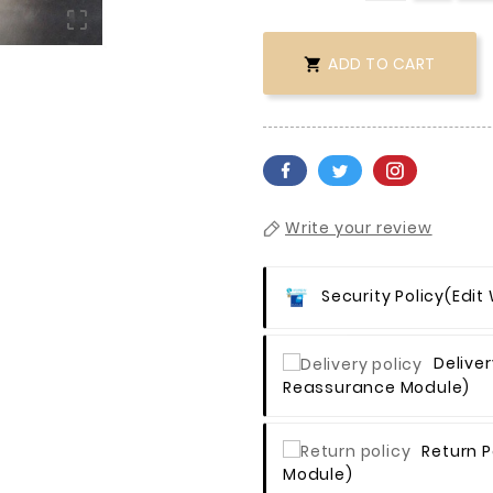

ADD TO CART

Write your review
Security Policy
(edit
Deliver
Reassurance Module)
Return P
Module)