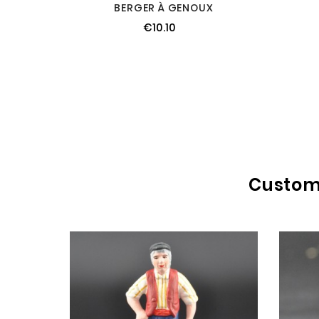
BERGER À GENOUX
€10.10
Custome