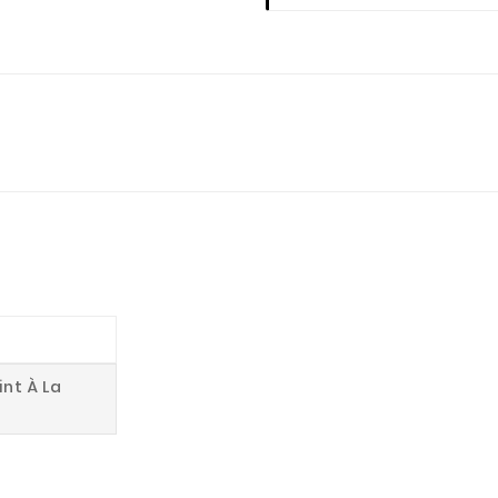
int À La