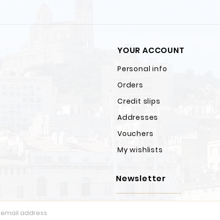
YOUR ACCOUNT
Personal info
Orders
Credit slips
Addresses
Vouchers
My wishlists
Newsletter