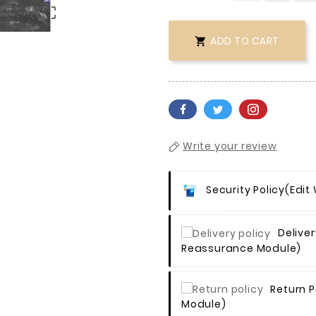

ADD TO CART

Write your review
Security Policy
(edit
Deliver
Reassurance Module)
Return P
Module)