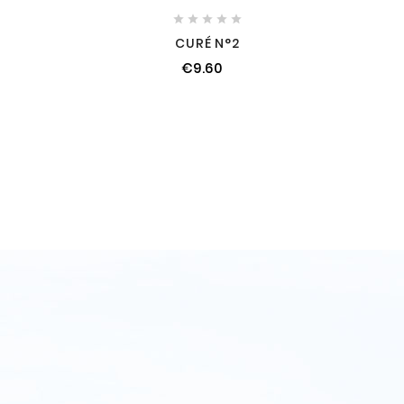





CURÉ N°2
€9.60