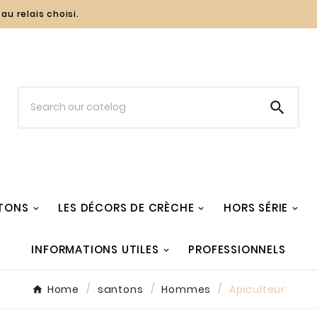
au relais choisi.

TONS
LES DÉCORS DE CRÈCHE
HORS SÉRIE
INFORMATIONS UTILES
PROFESSIONNELS
Home
santons
Hommes
Apiculteur