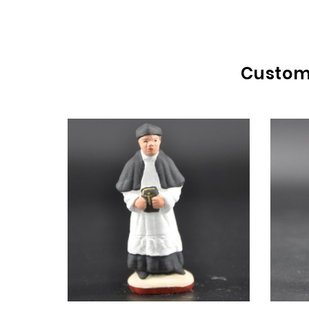
Custome