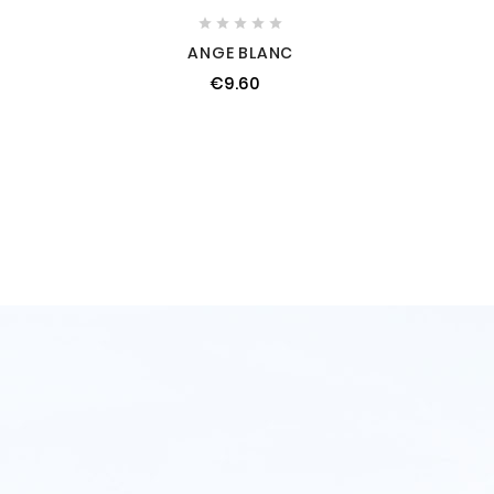





ANGE BLANC
€9.60