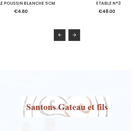
LE POUSSIN BLANCHE 5CM
ETABLE N°3
€4.60
€48.00

