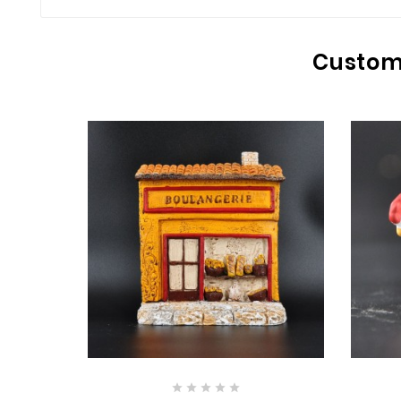
Custome




