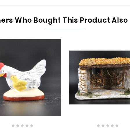
rs Who Bought This Product Also









