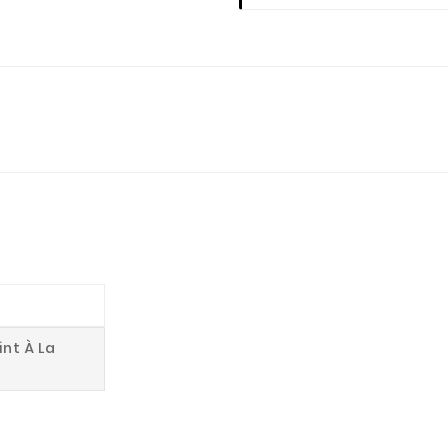
int À La