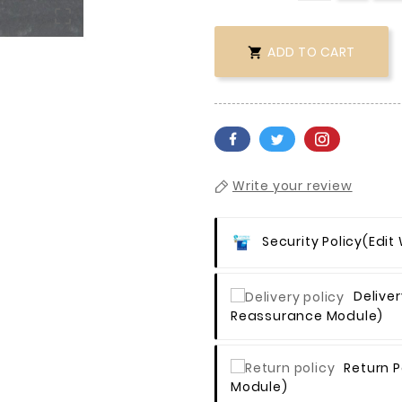

ADD TO CART

Write your review
Security Policy
(edit
Deliver
Reassurance Module)
Return P
Module)