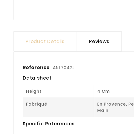
Product Details
Reviews
Reference
ANI 7042J
Data sheet
Height
4 Cm
Fabriqué
En Provence, Pe
Main
Specific References