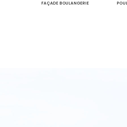
FAÇADE BOULANGERIE
POU