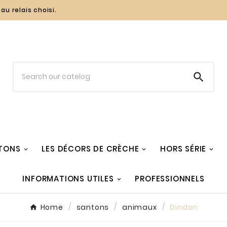
au relais choisi.

TONS
LES DÉCORS DE CRÈCHE
HORS SÉRIE
INFORMATIONS UTILES
PROFESSIONNELS
Home
santons
animaux
Dindon