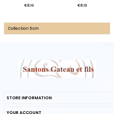
€8.10
€8.10
Collection 5cm
STORE INFORMATION
YOUR ACCOUNT