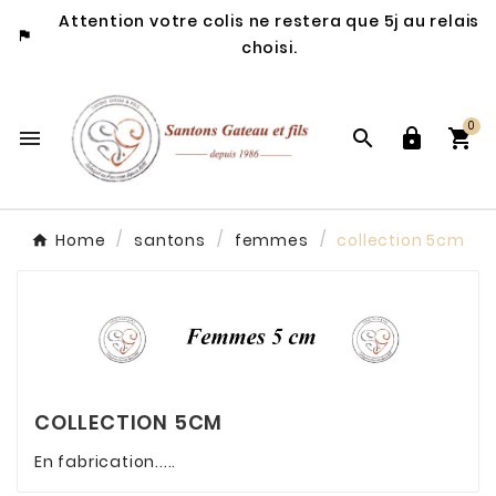
Attention votre colis ne restera que 5j au relais

choisi.
0




Home
santons
femmes
collection 5cm
COLLECTION 5CM
En fabrication.....