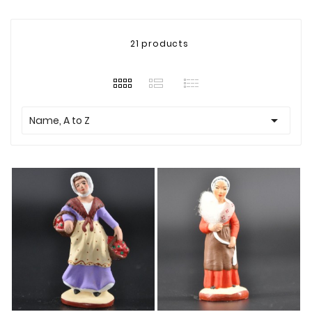
21 products

Name, A to Z