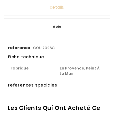
details
Avis
reference
COU 7026C
Fiche technique
Fabriqué
En Provence, Peint À
La Main
references speciales
Les Clients Qui Ont Acheté Ce