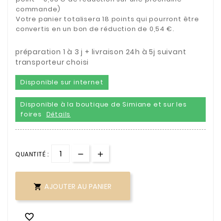
commande)
Votre panier totalisera 18 points qui pourront être
convertis en un bon de réduction de 0,54 €.
préparation 1 à 3 j + livraison 24h à 5j suivant
transporteur choisi
Disponible sur internet
Disponible à la boutique de Simiane et sur les
foires
Détails
QUANTITÉ :
AJOUTER AU PANIER

