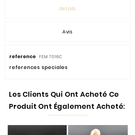
details
Avis
reference
FEM 7016C
references speciales
Les Clients Qui Ont Acheté Ce
Produit Ont Également Acheté: