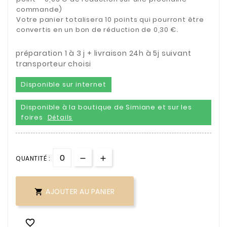
commande)
Votre panier totalisera 10 points qui pourront être
convertis en un bon de réduction de 0,30 €.
préparation 1 à 3 j + livraison 24h à 5j suivant
transporteur choisi
Disponible sur internet
Disponible à la boutique de Simiane et sur les
foires
Détails
QUANTITÉ :
AJOUTER AU PANIER

