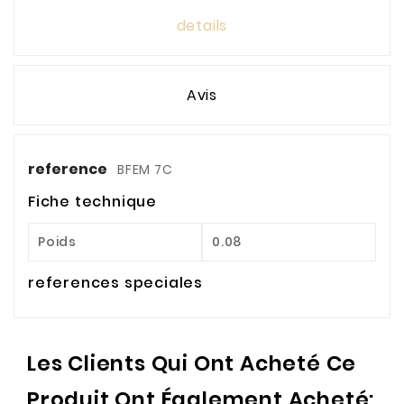
details
Avis
reference
BFEM 7C
Fiche technique
Poids
0.08
references speciales
Les Clients Qui Ont Acheté Ce
Produit Ont Également Acheté: