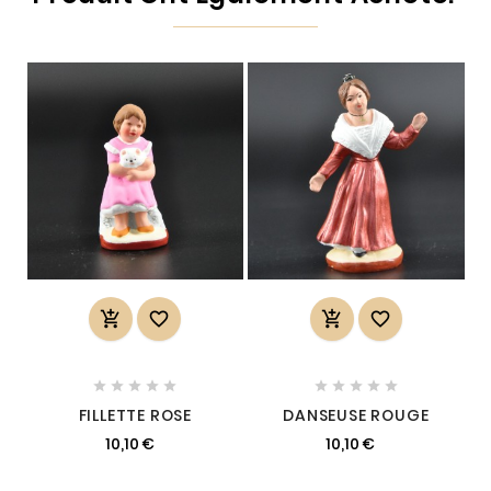














FILLETTE ROSE
DANSEUSE ROUGE
10,10 €
10,10 €