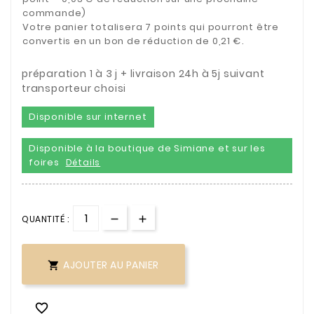
commande)
Votre panier totalisera 7 points qui pourront être
convertis en un bon de réduction de 0,21 €.
préparation 1 à 3 j + livraison 24h à 5j suivant
transporteur choisi
Disponible sur internet
Disponible à la boutique de Simiane et sur les
foires
Détails
QUANTITÉ :
AJOUTER AU PANIER

