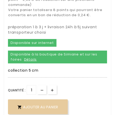
commande)
Votre panier totalisera 8 points qui pourront être
convertis en un bon de réduction de 0,24 €.
préparation 1 à 3 j + livraison 24h à 5j suivant
transporteur choisi
Disponible sur internet
Disponible à la boutique de Simiane et sur les
foires
Détails
collection 5 cm
QUANTITÉ :
AJOUTER AU PANIER
