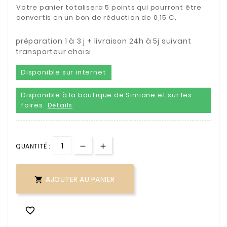
Votre panier totalisera 5 points qui pourront être
convertis en un bon de réduction de 0,15 €.
préparation 1 à 3 j + livraison 24h à 5j suivant
transporteur choisi
Disponible sur internet
Disponible à la boutique de Simiane et sur les
foires
Détails
QUANTITÉ :
AJOUTER AU PANIER

