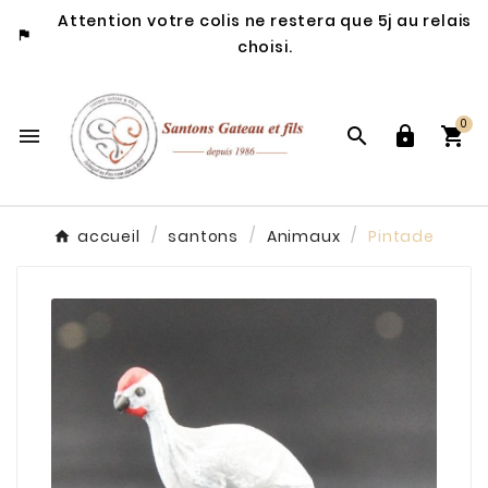
Attention votre colis ne restera que 5j au relais

choisi.
0




accueil
santons
Animaux
Pintade