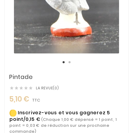
Pintade
LA REVUE(0)





5,10 €
TTC
Inscrivez-vous et vous gagnerez 5
point/0,15 €
(Chaque 1,00 € dépensé = 1 point, 1
point = 0,03 € de réduction sur une prochaine
commande)