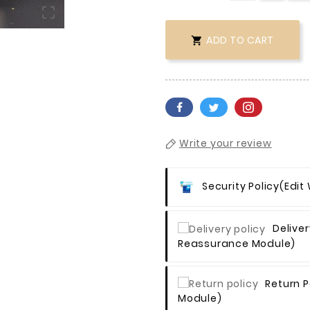

ADD TO CART

Write your review
Security Policy
(edit
Deliver
Reassurance Module)
Return P
Module)