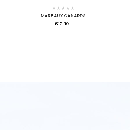





MARE AUX CANARDS
€12.00