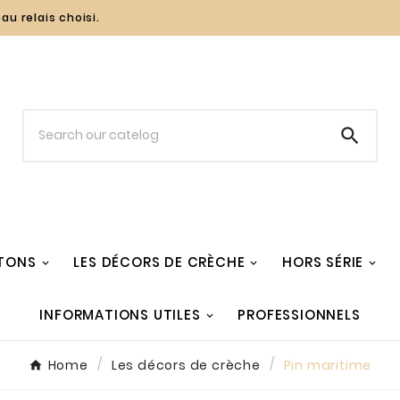
au relais choisi.

TONS
LES DÉCORS DE CRÈCHE
HORS SÉRIE
INFORMATIONS UTILES
PROFESSIONNELS
Home
Les décors de crèche
Pin maritime