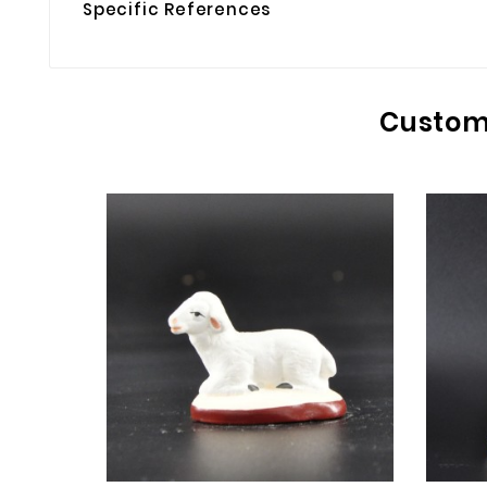
Specific References
Custome