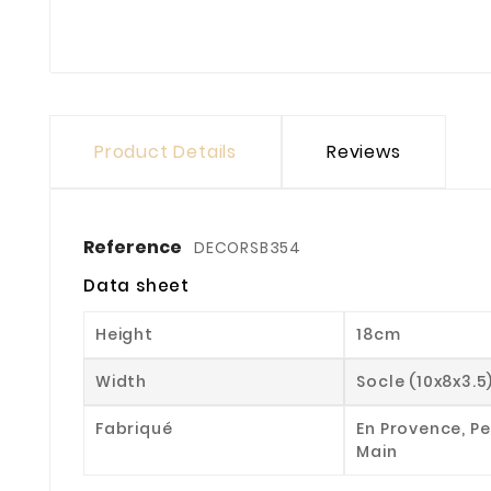
Product Details
Reviews
Reference
DECORSB354
Data sheet
Height
18cm
Width
Socle (10x8x3.5
Fabriqué
En Provence, Pe
Main