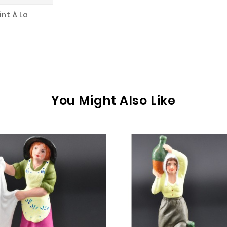
int À La
You Might Also Like