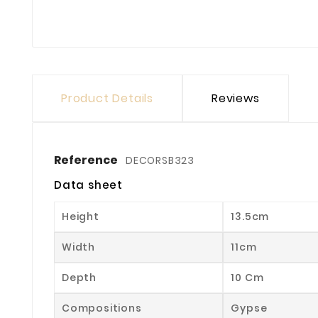
Product Details
Reviews
Reference
DECORSB323
Data sheet
Height
13.5cm
Width
11cm
Depth
10 Cm
Compositions
Gypse