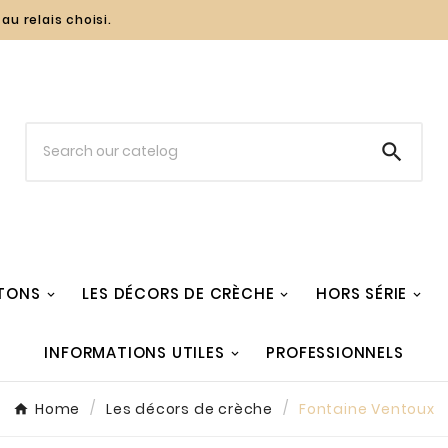
au relais choisi.

TONS
LES DÉCORS DE CRÈCHE
HORS SÉRIE
INFORMATIONS UTILES
PROFESSIONNELS
Home
Les décors de crèche
Fontaine Ventoux