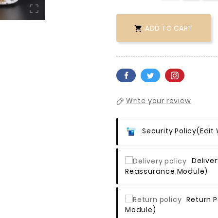

ADD TO CART

Write your review
Security Policy
(edit
Deliver
Reassurance Module)
Return P
Module)