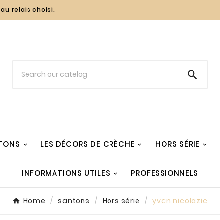
au relais choisi.

TONS
LES DÉCORS DE CRÈCHE
HORS SÉRIE
INFORMATIONS UTILES
PROFESSIONNELS
Home
santons
Hors série
yvan nicolazic