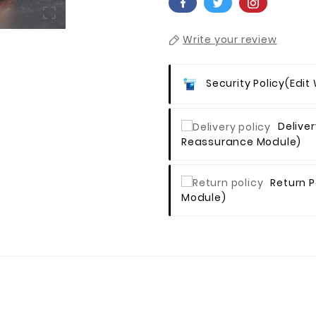

Write your review
Security Policy
(edit
Deliver
Reassurance Module)
Return P
Module)