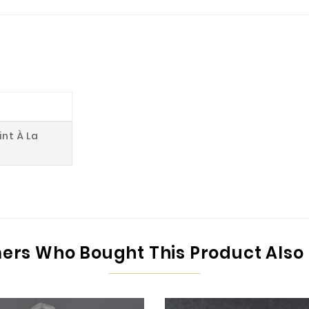
int À La
rs Who Bought This Product Also