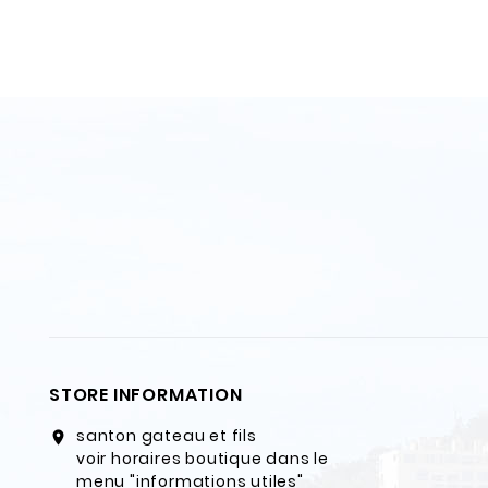
STORE INFORMATION
santon gateau et fils
location_on
voir horaires boutique dans le
menu "informations utiles"