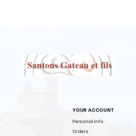
YOUR ACCOUNT
Personal info
Orders