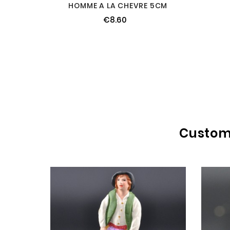
HOMME A LA CHEVRE 5CM
€8.60
Custome