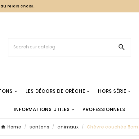
au relais choisi.

TONS
LES DÉCORS DE CRÈCHE
HORS SÉRIE
INFORMATIONS UTILES
PROFESSIONNELS
Home
santons
animaux
Chèvre couchée 5cm