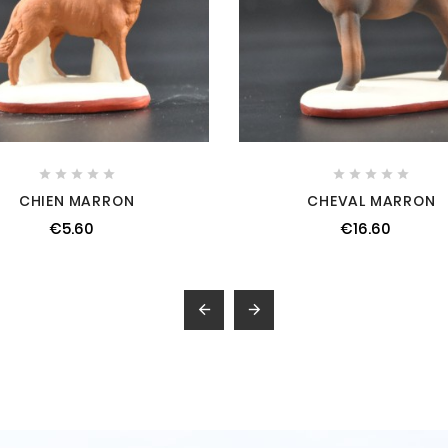










CHIEN MARRON
CHEVAL MARRON
€5.60
€16.60

