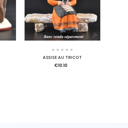





ASSISE AU TRICOT
€10.10