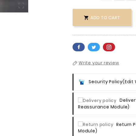

ADD TO CART

Write your review
Security Policy
(edit
Deliver
Reassurance Module)
Return P
Module)