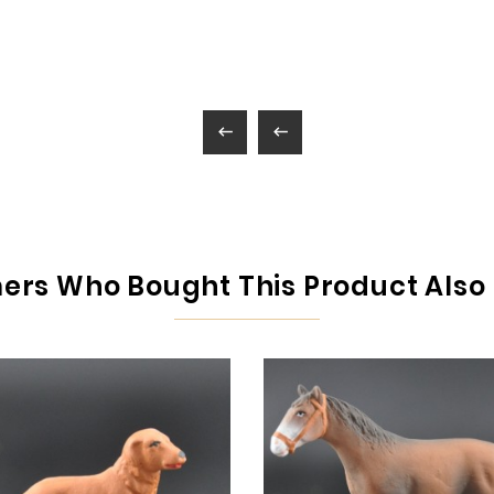


rs Who Bought This Product Also