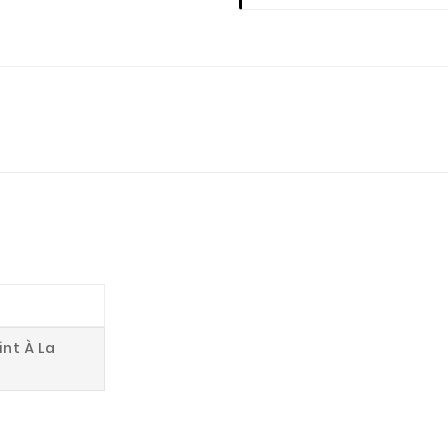
int À La