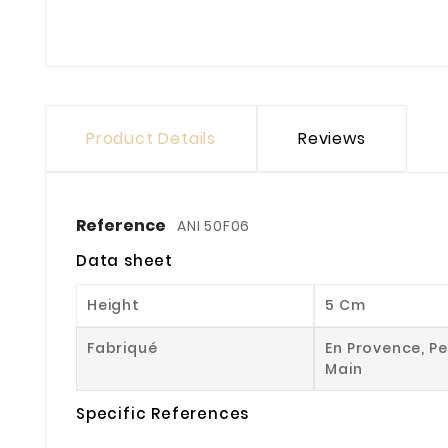
Product Details
Reviews
Reference
ANI 50F06
Data sheet
Height
5 Cm
Fabriqué
En Provence, Pe
Main
Specific References