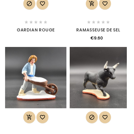














GARDIAN ROUGE
RAMASSEUSE DE SEL
€9.60



