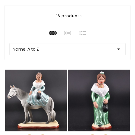
16 products

Name, A to Z