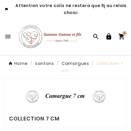
Attention votre colis ne restera que 5j au relais

choisi.
0




Home
santons
Camargues
collection 7
cm
COLLECTION 7 CM