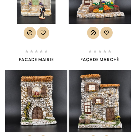














FACADE MAIRIE
FAÇADE MARCHÉ