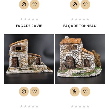














FAÇADE RAVIE
FAÇADE TONNEAU













