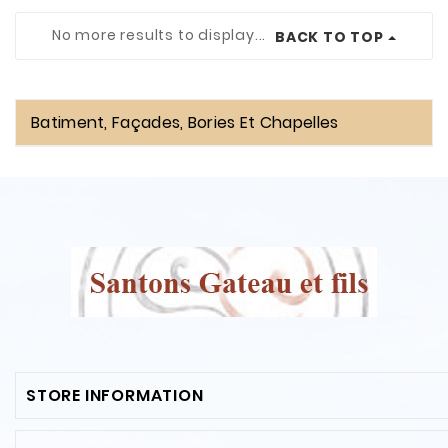
No more results to display...
BACK TO TOP
Batiment, Façades, Bories Et Chapelles
STORE INFORMATION