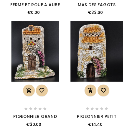
FERME ET ROUE A AUBE
MAS DES FAGOTS
€0.00
€33.60














PIGEONNIER GRAND
PIGEONNIER PETIT
€30.00
€14.40