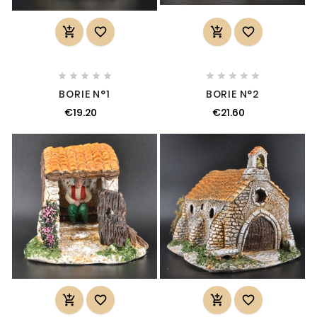














BORIE N°1
BORIE N°2
€19.20
€21.60



