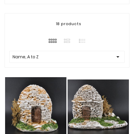
18 products

Name, A to Z