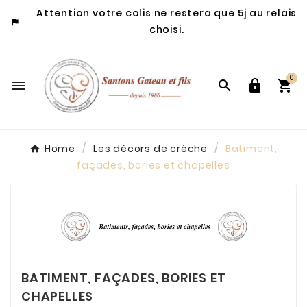
Attention votre colis ne restera que 5j au relais

choisi.
0




Home
Les décors de crèche
Batiment,
façades, bories et chapelles
BATIMENT, FAÇADES, BORIES ET
CHAPELLES