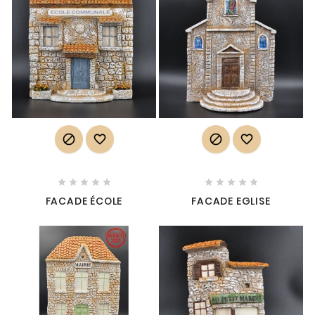














FACADE ÉCOLE
FACADE EGLISE