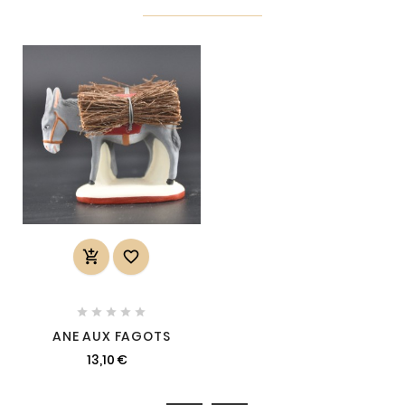







ANE AUX FAGOTS
13,10 €