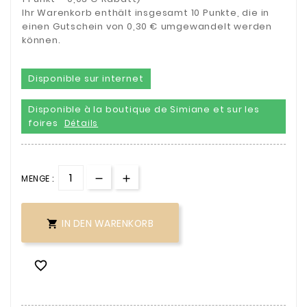
Ihr Warenkorb enthält insgesamt 10 Punkte, die in
einen Gutschein von 0,30 € umgewandelt werden
können.
Disponible sur internet
Disponible à la boutique de Simiane et sur les
foires
Détails
MENGE :
IN DEN WARENKORB

