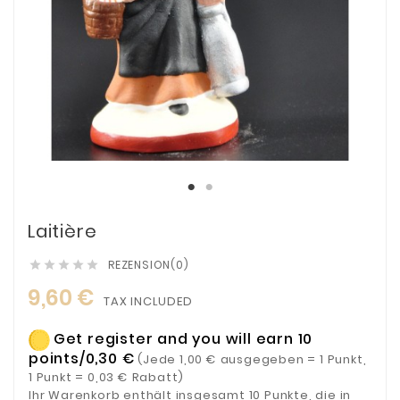
Laitière
REZENSION(0)





9,60 €
TAX INCLUDED
Get register and you will earn 10
points/0,30 €
(Jede 1,00 € ausgegeben = 1 Punkt,
1 Punkt = 0,03 € Rabatt)
Ihr Warenkorb enthält insgesamt 10 Punkte, die in