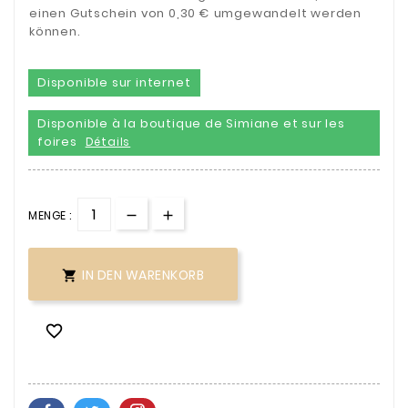
einen Gutschein von 0,30 € umgewandelt werden
können.
Disponible sur internet
Disponible à la boutique de Simiane et sur les
foires
Détails
MENGE :
IN DEN WARENKORB

