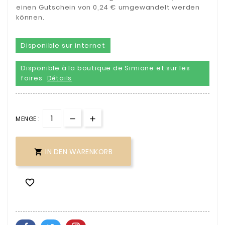
einen Gutschein von 0,24 € umgewandelt werden
können.
Disponible sur internet
Disponible à la boutique de Simiane et sur les
foires
Détails
MENGE :
IN DEN WARENKORB

