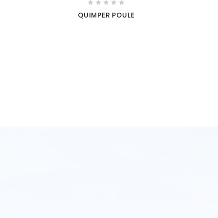





QUIMPER POULE