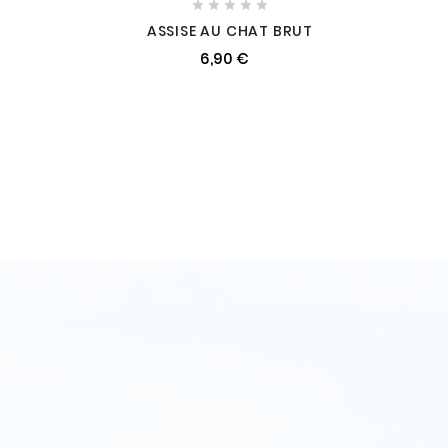





ASSISE AU CHAT BRUT
6,90 €