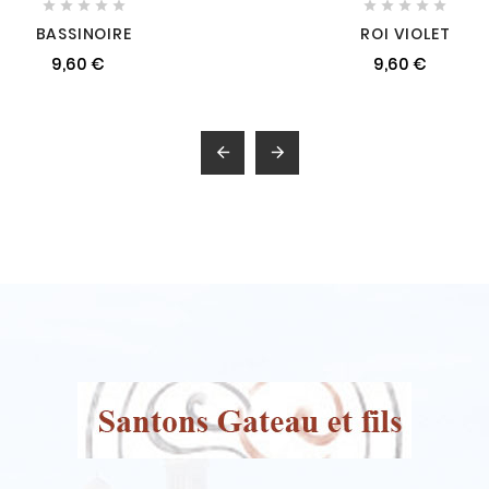










BASSINOIRE
ROI VIOLET
9,60 €
9,60 €

