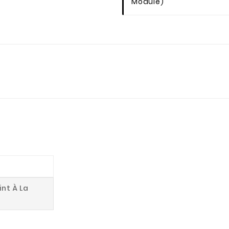
Module)
int À La