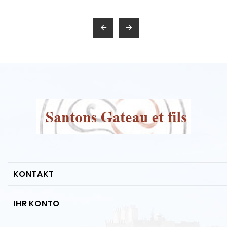


KONTAKT
IHR KONTO