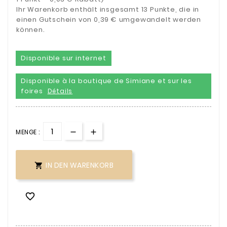
Ihr Warenkorb enthält insgesamt 13 Punkte, die in
einen Gutschein von 0,39 € umgewandelt werden
können.
Disponible sur internet
Disponible à la boutique de Simiane et sur les
foires
Détails
MENGE :
IN DEN WARENKORB

