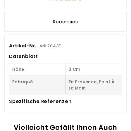
Recensies
Artikel-Nr.
ANI 7043E
Datenblatt
Höhe
3 Cm
Fabriqué
En Provence, Peint À
La Main
Spezifische Referenzen
Vielleicht Gefällt Ihnen Auch