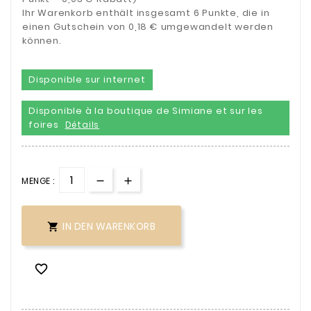
Ihr Warenkorb enthält insgesamt 6 Punkte, die in
einen Gutschein von 0,18 € umgewandelt werden
können.
Disponible sur internet
Disponible à la boutique de Simiane et sur les
foires
Détails
MENGE :
IN DEN WARENKORB

