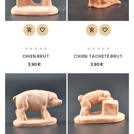














CHIEN BRUT
CHIEN TACHETÉ BRUT
3,90 €
3,90 €