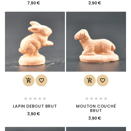
7,90 €
3,90 €














LAPIN DEBOUT BRUT
MOUTON COUCHÉ
BRUT
3,90 €
3,90 €