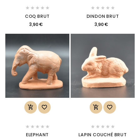










COQ BRUT
DINDON BRUT
3,90 €
3,90 €














ELEPHANT
LAPIN COUCHÉ BRUT