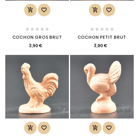














COCHON GROS BRUT
COCHON PETIT BRUT
3,90 €
3,90 €



