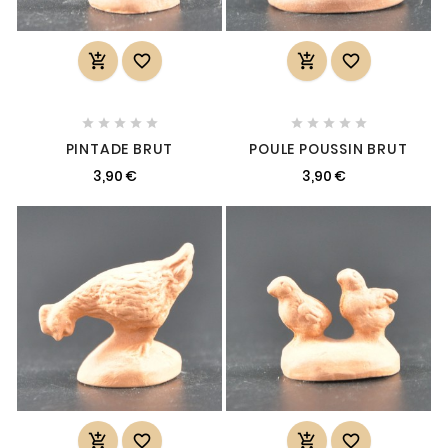














PINTADE BRUT
POULE POUSSIN BRUT
3,90 €
3,90 €



