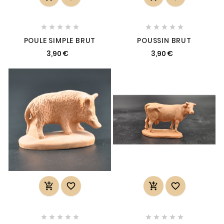










POULE SIMPLE BRUT
POUSSIN BRUT
3,90 €
3,90 €













