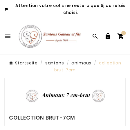
Attention votre colis ne restera que 5j au relais

choisi.
0




Startseite
santons
animaux
collection
brut-7cm
COLLECTION BRUT-7CM