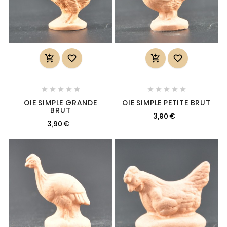














OIE SIMPLE GRANDE
OIE SIMPLE PETITE BRUT
BRUT
3,90 €
3,90 €