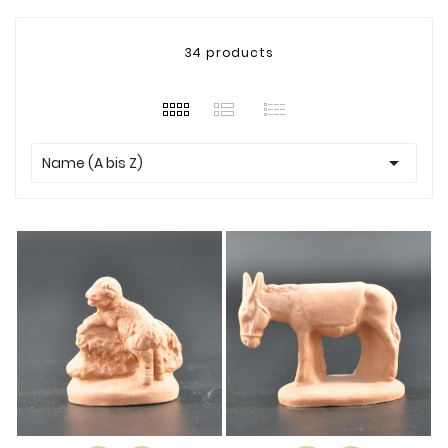
34 products

Name (A bis Z)