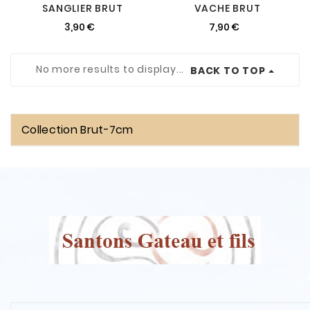
SANGLIER BRUT
VACHE BRUT
3,90 €
7,90 €
No more results to display...
BACK TO TOP
Collection Brut-7cm