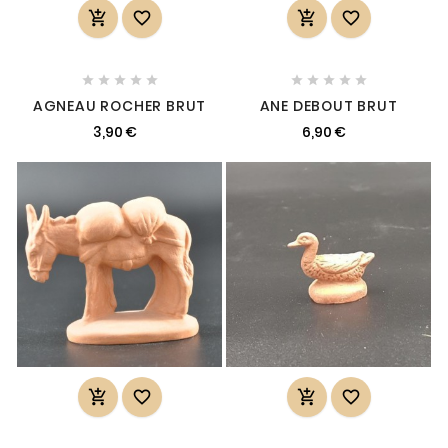














AGNEAU ROCHER BRUT
ANE DEBOUT BRUT
3,90 €
6,90 €



