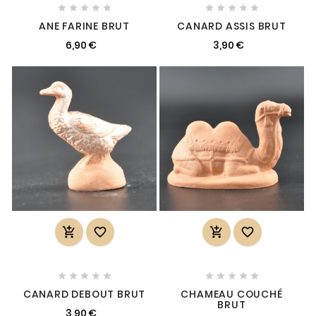










ANE FARINE BRUT
CANARD ASSIS BRUT
6,90 €
3,90 €














CANARD DEBOUT BRUT
CHAMEAU COUCHÉ
BRUT
3,90 €