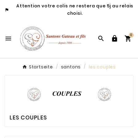
Attention votre colis ne restera que 5j au relais

choisi.
0




Startseite
santons
les couples
LES COUPLES