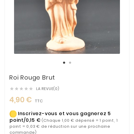
Roi Rouge Brut
LA REVUE(0)





4,90 €
TTC
Inscrivez-vous et vous gagnerez 5
point/0,15 €
(Chaque 1,00 € dépensé = 1 point, 1
point = 0,03 € de réduction sur une prochaine
commande)