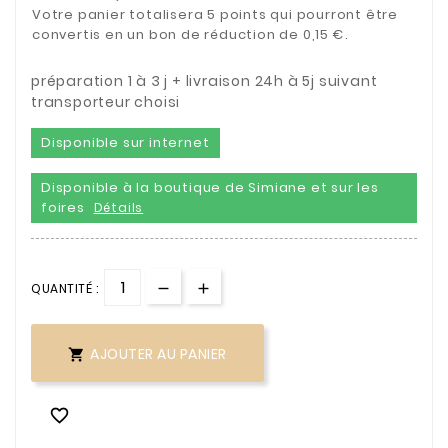
Votre panier totalisera 5 points qui pourront être
convertis en un bon de réduction de 0,15 €.
préparation 1 à 3 j + livraison 24h à 5j suivant
transporteur choisi
Disponible sur internet
Disponible à la boutique de Simiane et sur les
foires
Détails
QUANTITÉ :
AJOUTER AU PANIER

