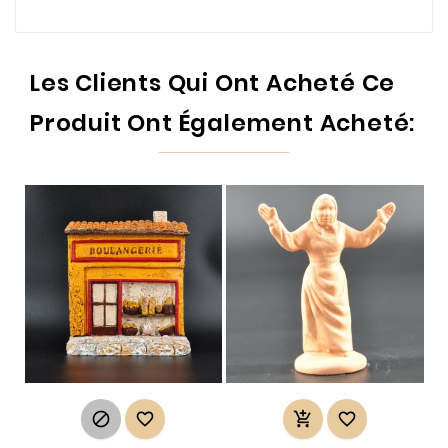
Les Clients Qui Ont Acheté Ce
Produit Ont Également Acheté:



