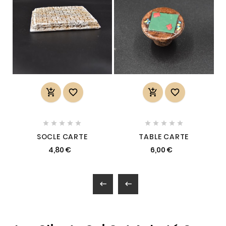














SOCLE CARTE
TABLE CARTE
4,80 €
6,00 €

