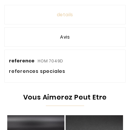
details
Avis
reference
HOM 7049D
references speciales
Vous Aimerez Peut Etre