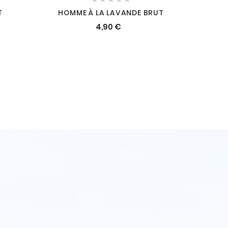
T
HOMME À LA LAVANDE BRUT
4,90 €