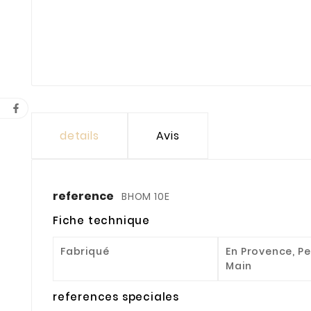
details
Avis
reference
BHOM 10E
Fiche technique
Fabriqué
En Provence, Pe
Main
references speciales