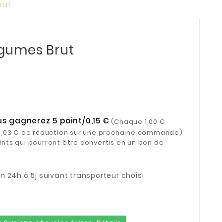
rut
gumes Brut
us gagnerez 5 point/0,15 €
(Chaque 1,00 €
= 0,03 € de réduction sur une prochaine commande)
ints qui pourront être convertis en un bon de
son 24h à 5j suivant transporteur choisi