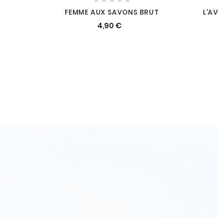
FEMME AUX SAVONS BRUT
L'A
4,90 €