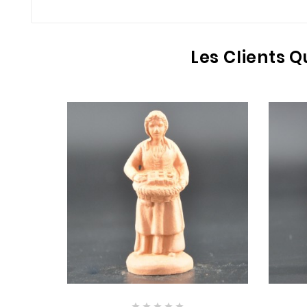
Les Clients 




