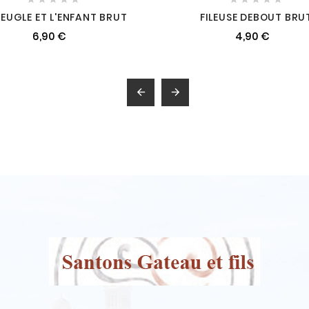
VEUGLE ET L'ENFANT BRUT
FILEUSE DEBOUT BRU
6,90 €
4,90 €

