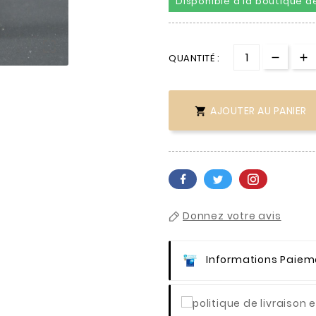
Disponible à la boutique de

QUANTITÉ :
AJOUTER AU PANIER

Donnez votre avis
Informations Paiem