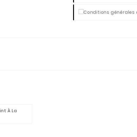
int À La