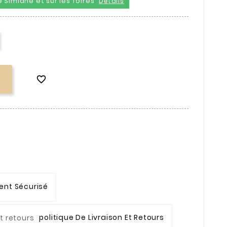
 Simiane et sur les foires
Détails

ent Sécurisé
Politique De Livraison Et Retours