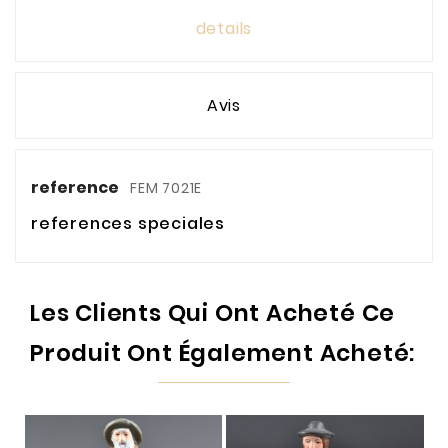
details
Avis
reference
FEM 7021E
references speciales
Les Clients Qui Ont Acheté Ce
Produit Ont Également Acheté: