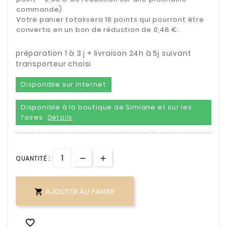
commande)
Votre panier totalisera 16 points qui pourront être
convertis en un bon de réduction de 0,48 €.
préparation 1 à 3 j + livraison 24h à 5j suivant
transporteur choisi
Disponible sur internet
Disponible à la boutique de Simiane et sur les
foires
Détails
QUANTITÉ :
AJOUTER AU PANIER

