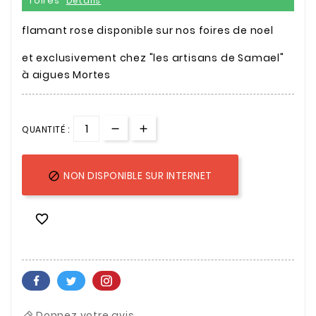
foires
Détails
flamant rose disponible sur nos foires de noel
et exclusivement chez "les artisans de Samael"
à aigues Mortes
QUANTITÉ :
NON DISPONIBLE SUR INTERNET


Donnez votre avis