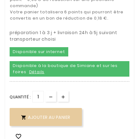
commande)
Votre panier totalisera 6 points qui pourront être
convertis en un bon de réduction de 0,18 €.
préparation 1 à 3 j + livraison 24h à 5j suivant
transporteur choisi
Disponible sur internet
Disponible à la boutique de Simiane et sur les
foires
Détails
QUANTITÉ :
AJOUTER AU PANIER

