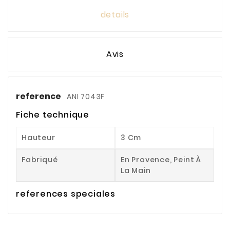
details
Avis
reference
ANI 7043F
Fiche technique
Hauteur
3 Cm
Fabriqué
En Provence, Peint À
La Main
references speciales