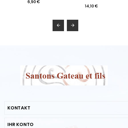
6,90 €
14,10 €


KONTAKT
IHR KONTO