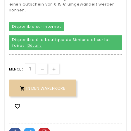
einen Gutschein von 0,15 € umgewandelt werden
können.
Disponible sur internet
Disponible à la boutique de Simiane et sur les
foires
Détails
MENGE :
IN DEN WARENKORB

