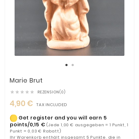
Marie Brut
REZENSION(0)





4,90 €
TAX INCLUDED
Get register and you will earn 5
points/0,15 €
(Jede 1,00 € ausgegeben = 1 Punkt, 1
Punkt = 0,03 € Rabatt)
Ihr Warenkorb enthält insgesamt 5 Punkte, die in