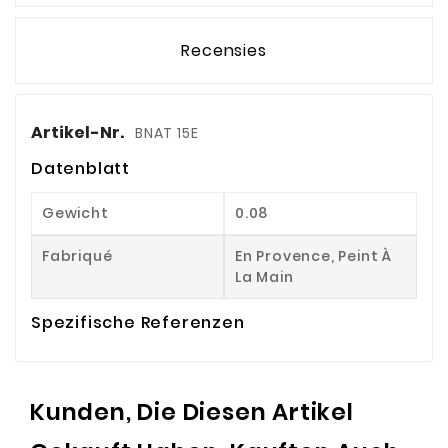
Recensies
Artikel-Nr.
BNAT 15E
Datenblatt
Gewicht
0.08
Fabriqué
En Provence, Peint À
La Main
Spezifische Referenzen
Kunden, Die Diesen Artikel