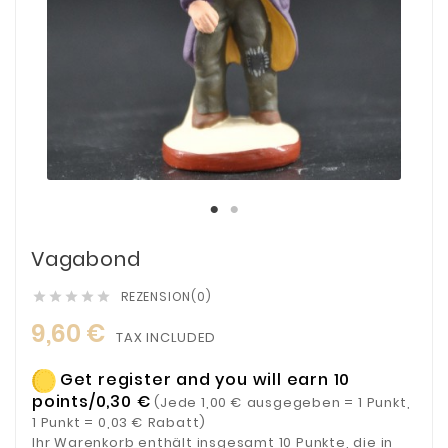
Vagabond
REZENSION(0)





9,60 €
TAX INCLUDED
Get register and you will earn 10
points/0,30 €
(Jede 1,00 € ausgegeben = 1 Punkt,
1 Punkt = 0,03 € Rabatt)
Ihr Warenkorb enthält insgesamt 10 Punkte, die in