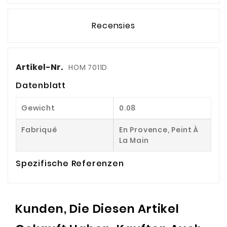
Recensies
Artikel-Nr.
HOM 7011D
Datenblatt
Gewicht
0.08
Fabriqué
En Provence, Peint À
La Main
Spezifische Referenzen
Kunden, Die Diesen Artikel