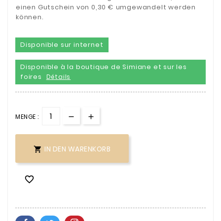
einen Gutschein von 0,30 € umgewandelt werden
können.
Disponible sur internet
Disponible à la boutique de Simiane et sur les
foires
Détails
MENGE :
IN DEN WARENKORB

