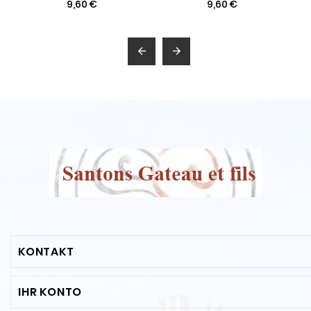
9,60 €
9,60 €


KONTAKT
IHR KONTO