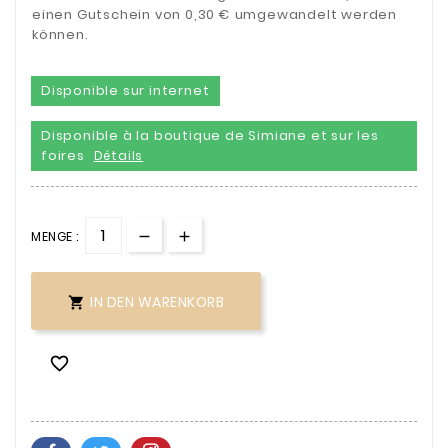
einen Gutschein von 0,30 € umgewandelt werden
können.
Disponible sur internet
Disponible à la boutique de Simiane et sur les
foires
Détails
MENGE :
IN DEN WARENKORB

