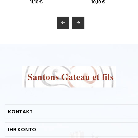
11,10 €
10,10 €


KONTAKT
IHR KONTO