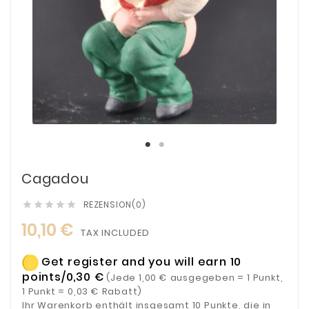
Cagadou
REZENSION(0)





10,10 €
TAX INCLUDED
Get register and you will earn 10
points/0,30 €
(Jede 1,00 € ausgegeben = 1 Punkt,
1 Punkt = 0,03 € Rabatt)
Ihr Warenkorb enthält insgesamt 10 Punkte, die in