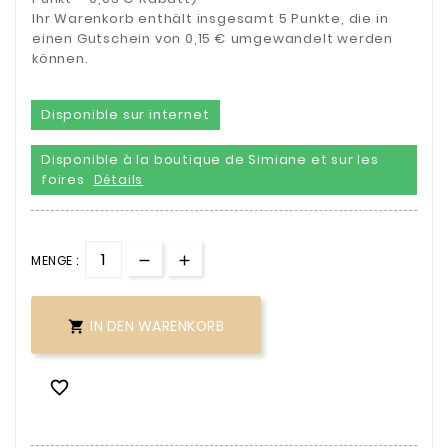
Ihr Warenkorb enthält insgesamt 5 Punkte, die in
einen Gutschein von 0,15 € umgewandelt werden
können.
Disponible sur internet
Disponible à la boutique de Simiane et sur les
foires
Détails
MENGE :
IN DEN WARENKORB

