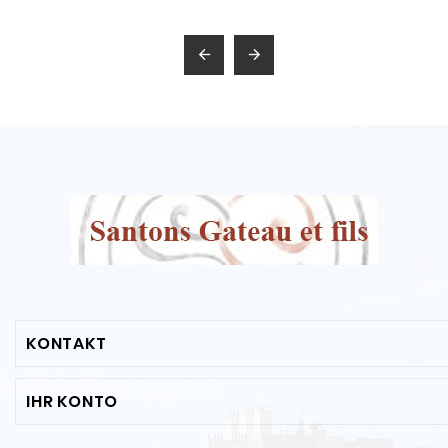


KONTAKT
IHR KONTO