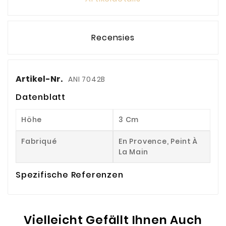
Recensies
Artikel-Nr.
ANI 7042B
Datenblatt
Höhe
3 Cm
Fabriqué
En Provence, Peint À
La Main
Spezifische Referenzen
Vielleicht Gefällt Ihnen Auch