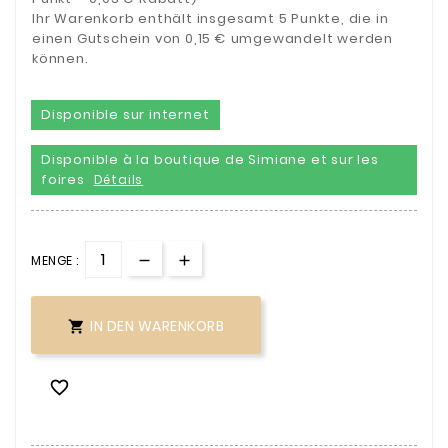
Ihr Warenkorb enthält insgesamt 5 Punkte, die in
einen Gutschein von 0,15 € umgewandelt werden
können.
Disponible sur internet
Disponible à la boutique de Simiane et sur les
foires
Détails
MENGE :
IN DEN WARENKORB

