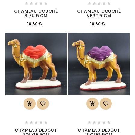










CHAMEAU COUCHÉ
CHAMEAU COUCHÉ
BLEU 5 CM
VERT 5 CM
10,60 €
10,60 €














CHAMEAU DEBOUT
CHAMEAU DEBOUT
ROUGE 5CM
VIOLET 5CM