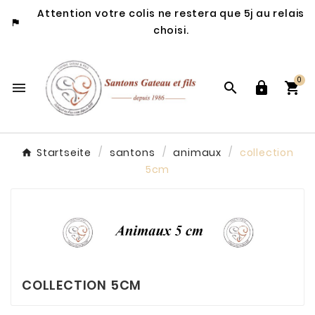
Attention votre colis ne restera que 5j au relais

choisi.
0




Startseite
santons
animaux
collection
5cm
COLLECTION 5CM