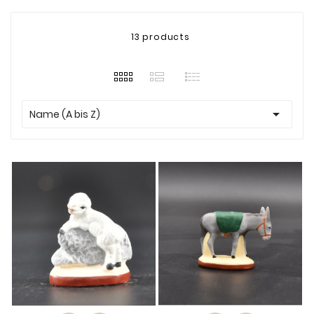
13 products

Name (A bis Z)