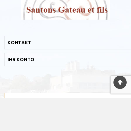
KONTAKT
IHR KONTO
© 2019 - Ecommerce Software By PrestaShop™